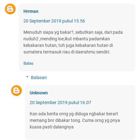
Hrrman
20 September 2019 pukul 15.56
Menuduh siapa yg bakar?, sebutkan saja, dari pada
nuduh2 ,mending loe,ikut mbantu padamkan
kebakaran hutan, toh juga kebakaran hutan di
sumatera termasuk riau di daerahmu sendiri.
Balas
Balasan
Unknown
20 September 2019 pukul 16.07
Kan ada berita orng yg diduga ngbakar berart
memang bnr dibakar tong. Cuma orng yg pnya
kuasa pasti dalangnya