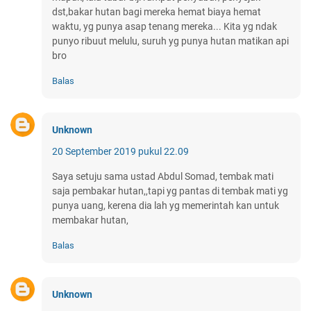
dst,bakar hutan bagi mereka hemat biaya hemat
waktu, yg punya asap tenang mereka... Kita yg ndak
punyo ribuut melulu, suruh yg punya hutan matikan api
bro
Balas
Unknown
20 September 2019 pukul 22.09
Saya setuju sama ustad Abdul Somad, tembak mati
saja pembakar hutan,,tapi yg pantas di tembak mati yg
punya uang, kerena dia lah yg memerintah kan untuk
membakar hutan,
Balas
Unknown