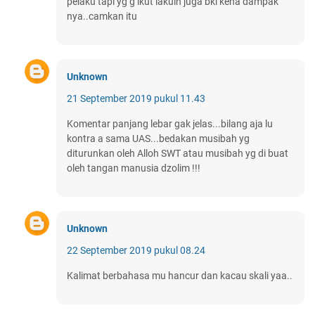
pelaku tapi yg g ikut lakuin juga bkl kena dampak
nya..camkan itu
Unknown
21 September 2019 pukul 11.43
Komentar panjang lebar gak jelas...bilang aja lu
kontra a sama UAS...bedakan musibah yg
diturunkan oleh Alloh SWT atau musibah yg di buat
oleh tangan manusia dzolim !!!
Unknown
22 September 2019 pukul 08.24
Kalimat berbahasa mu hancur dan kacau skali yaa..