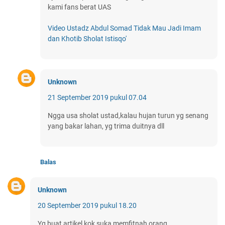
kami fans berat UAS
Video Ustadz Abdul Somad Tidak Mau Jadi Imam
dan Khotib Sholat Istisqo'
Unknown
21 September 2019 pukul 07.04
Ngga usa sholat ustad,kalau hujan turun yg senang
yang bakar lahan, yg trima duitnya dll
Balas
Unknown
20 September 2019 pukul 18.20
Yg buat artikel kok suka memfitnah orang