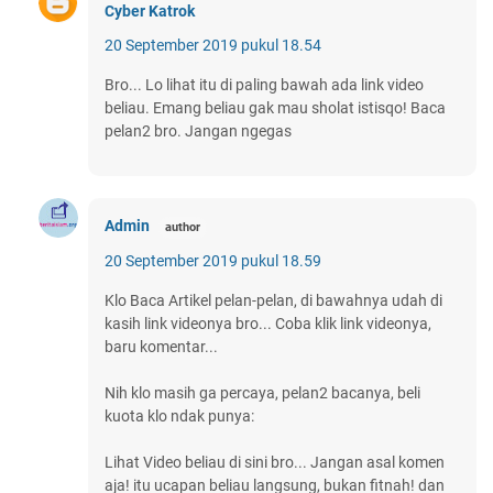
Cyber Katrok
20 September 2019 pukul 18.54
Bro... Lo lihat itu di paling bawah ada link video
beliau. Emang beliau gak mau sholat istisqo! Baca
pelan2 bro. Jangan ngegas
Admin
20 September 2019 pukul 18.59
Klo Baca Artikel pelan-pelan, di bawahnya udah di
kasih link videonya bro... Coba klik link videonya,
baru komentar...
Nih klo masih ga percaya, pelan2 bacanya, beli
kuota klo ndak punya:
Lihat Video beliau di sini bro... Jangan asal komen
aja! itu ucapan beliau langsung, bukan fitnah! dan