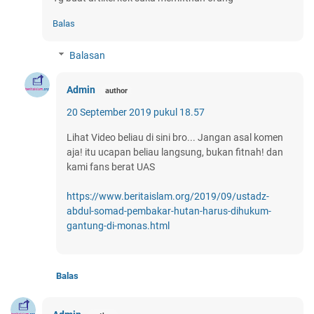
Balas
Balasan
Admin
20 September 2019 pukul 18.57
Lihat Video beliau di sini bro... Jangan asal komen
aja! itu ucapan beliau langsung, bukan fitnah! dan
kami fans berat UAS
https://www.beritaislam.org/2019/09/ustadz-
abdul-somad-pembakar-hutan-harus-dihukum-
gantung-di-monas.html
Balas