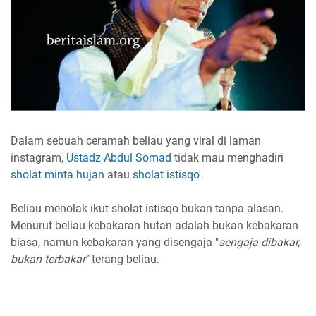
Dalam sebuah ceramah beliau yang viral di laman
instagram,
Ustadz Abdul Somad
tidak mau menghadiri
sholat minta hujan
atau
sholat istisqo
'.
Beliau menolak ikut sholat istisqo bukan tanpa alasan.
Menurut beliau kebakaran hutan adalah bukan kebakaran
biasa, namun kebakaran yang disengaja "
sengaja dibakar,
bukan terbakar"
terang beliau.