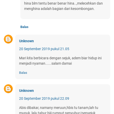
hina blm tentu benar benar hina..,melecehkan dan
menghina adalah bagian dari kesombongan.
Balas
Unknown
20 September 2019 pukul 21.05
Mari kita berbicara dengan sejuk, adem biar hidup ini
menjadi nyaman......salam damai
Balas
Unknown
20 September 2019 pukul 22.09
Abis dibakar, namany meruun,hbis tu tanam,lah tu
mupuk, lalu tabur biji rumput penyubur/penyejuk