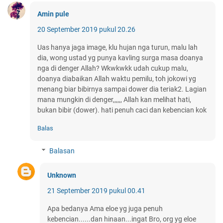
Amin pule
20 September 2019 pukul 20.26
Uas hanya jaga image, klu hujan nga turun, malu lah
dia, wong ustad yg punya kavling surga masa doanya
nga di denger Allah? Wkwkwkk udah cukup malu,
doanya diabaikan Allah waktu pemilu, toh jokowi yg
menang biar bibirnya sampai dower dia teriak2. Lagian
mana mungkin di denger,,,,,, Allah kan melihat hati,
bukan bibir (dower). hati penuh caci dan kebencian kok
Balas
Balasan
Unknown
21 September 2019 pukul 00.41
Apa bedanya Ama eloe yg juga penuh
kebencian......dan hinaan...ingat Bro, org yg eloe