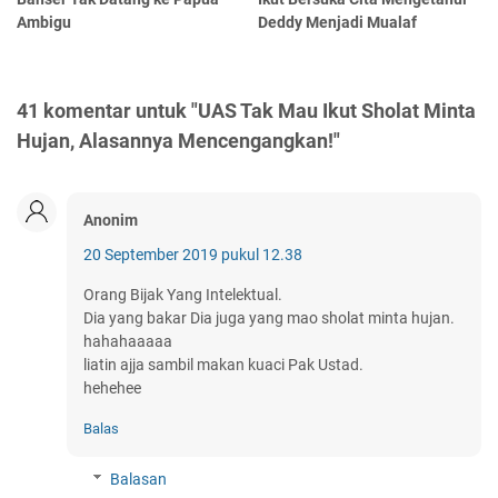
Ambigu
Deddy Menjadi Mualaf
41 komentar untuk "UAS Tak Mau Ikut Sholat Minta
Hujan, Alasannya Mencengangkan!"
Anonim
20 September 2019 pukul 12.38
Orang Bijak Yang Intelektual.
Dia yang bakar Dia juga yang mao sholat minta hujan.
hahahaaaaa
liatin ajja sambil makan kuaci Pak Ustad.
hehehee
Balas
Balasan