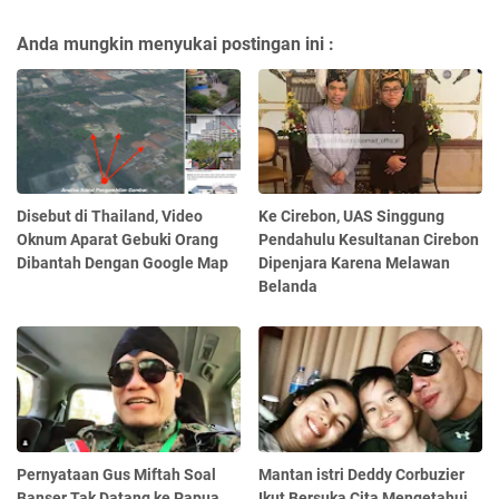
Anda mungkin menyukai postingan ini :
Disebut di Thailand, Video
Ke Cirebon, UAS Singgung
Oknum Aparat Gebuki Orang
Pendahulu Kesultanan Cirebon
Dibantah Dengan Google Map
Dipenjara Karena Melawan
Belanda
Pernyataan Gus Miftah Soal
Mantan istri Deddy Corbuzier
Banser Tak Datang ke Papua
Ikut Bersuka Cita Mengetahui