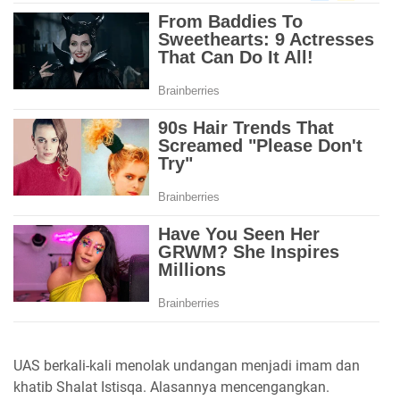
UAS berkali-kali menolak undangan menjadi imam dan
khatib Shalat Istisqa. Alasannya mencengangkan.