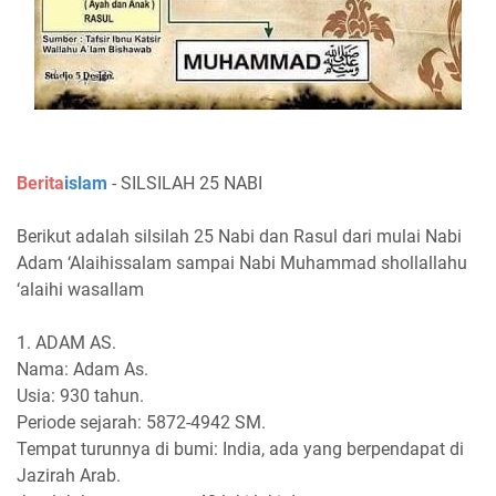
Berita
islam
- SILSILAH 25 NABI
Berikut adalah silsilah 25 Nabi dan Rasul dari mulai Nabi
Adam ‘Alaihissalam sampai Nabi Muhammad shollallahu
‘alaihi wasallam
1. ADAM AS.
Nama: Adam As.
Usia: 930 tahun.
Periode sejarah: 5872-4942 SM.
Tempat turunnya di bumi: India, ada yang berpendapat di
Jazirah Arab.