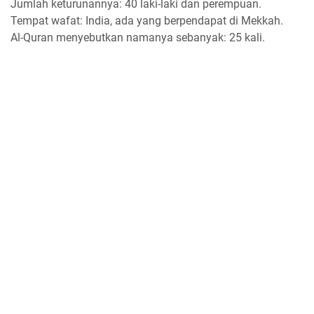
Jumlah keturunannya: 40 laki-laki dan perempuan.
Tempat wafat: India, ada yang berpendapat di Mekkah.
Al-Quran menyebutkan namanya sebanyak: 25 kali.