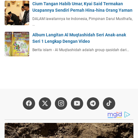
Cium Tangan Habib Umar, Kyai Said Termakan
Ucapannya Sendiri Pernah Hina-hina Orang Yaman
DALAM lawatannya ke Indonesia, Pimpinan Darul Musthafa,
…
Album Langitan Al Muqtashidah Seri Anak-anak
Seri 1 Lengkap Dengan Video
Berita islam - Al Muqtashidah adalah group qasidah dari…