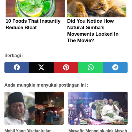
Berbagi :
Anda mungkin menyukai postingan ini :
Mobil Yang Dikejar-kejar
Muwafiq Mengolok-olok Aisyah