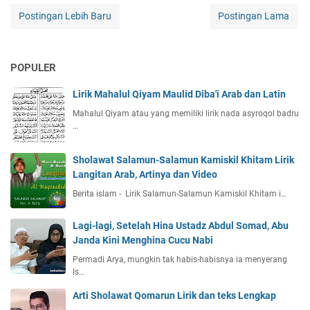
Postingan Lebih Baru
Postingan Lama
POPULER
Lirik Mahalul Qiyam Maulid Diba'i Arab dan Latin
Mahalul Qiyam atau yang memiliki lirik nada asyroqol badru
…
Sholawat Salamun-Salamun Kamiskil Khitam Lirik
Langitan Arab, Artinya dan Video
Berita islam - Lirik Salamun-Salamun Kamiskil Khitam i…
Lagi-lagi, Setelah Hina Ustadz Abdul Somad, Abu
Janda Kini Menghina Cucu Nabi
Permadi Arya, mungkin tak habis-habisnya ia menyerang
Is…
Arti Sholawat Qomarun Lirik dan teks Lengkap