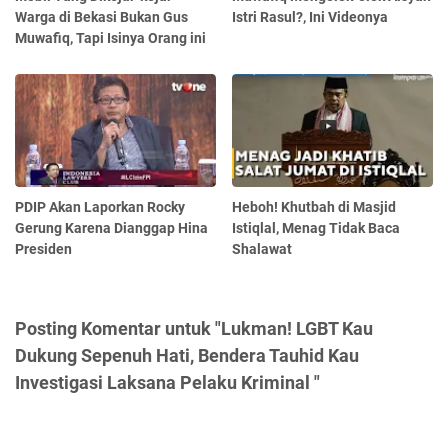
Warga di Bekasi Bukan Gus
Istri Rasul?, Ini Videonya
Muwafiq, Tapi Isinya Orang ini
PDIP Akan Laporkan Rocky
Heboh! Khutbah di Masjid
Gerung Karena Dianggap Hina
Istiqlal, Menag Tidak Baca
Presiden
Shalawat
Posting Komentar untuk "Lukman! LGBT Kau
Dukung Sepenuh Hati, Bendera Tauhid Kau
Investigasi Laksana Pelaku Kriminal "