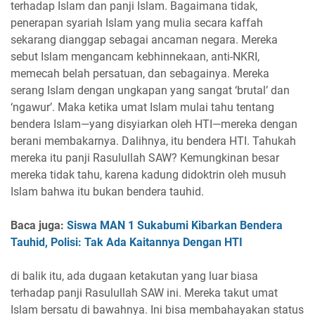
terhadap Islam dan panji Islam. Bagaimana tidak,
penerapan syariah Islam yang mulia secara kaffah
sekarang dianggap sebagai ancaman negara. Mereka
sebut Islam mengancam kebhinnekaan, anti-NKRI,
memecah belah persatuan, dan sebagainya. Mereka
serang Islam dengan ungkapan yang sangat ‘brutal’ dan
‘ngawur’. Maka ketika umat Islam mulai tahu tentang
bendera Islam—yang disyiarkan oleh HTI—mereka dengan
berani membakarnya. Dalihnya, itu bendera HTI. Tahukah
mereka itu panji Rasulullah SAW? Kemungkinan besar
mereka tidak tahu, karena kadung didoktrin oleh musuh
Islam bahwa itu bukan bendera tauhid.
Baca juga:
Siswa MAN 1 Sukabumi Kibarkan Bendera
Tauhid, Polisi: Tak Ada Kaitannya Dengan HTI
di balik itu, ada dugaan ketakutan yang luar biasa
terhadap panji Rasulullah SAW ini. Mereka takut umat
Islam bersatu di bawahnya. Ini bisa membahayakan status