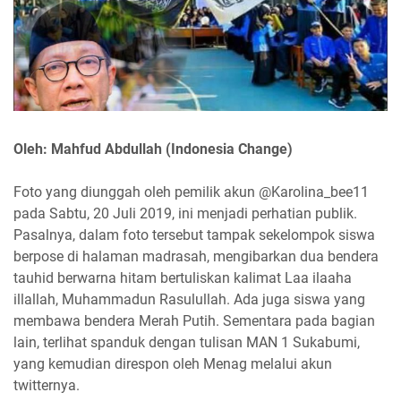
Oleh: Mahfud Abdullah (Indonesia Change)
Foto yang diunggah oleh pemilik akun @Karolina_bee11
pada Sabtu, 20 Juli 2019, ini menjadi perhatian publik.
Pasalnya, dalam foto tersebut tampak sekelompok siswa
berpose di halaman madrasah, mengibarkan dua bendera
tauhid berwarna hitam bertuliskan kalimat Laa ilaaha
illallah, Muhammadun Rasulullah. Ada juga siswa yang
membawa bendera Merah Putih. Sementara pada bagian
lain, terlihat spanduk dengan tulisan MAN 1 Sukabumi,
yang kemudian direspon oleh Menag melalui akun
twitternya.