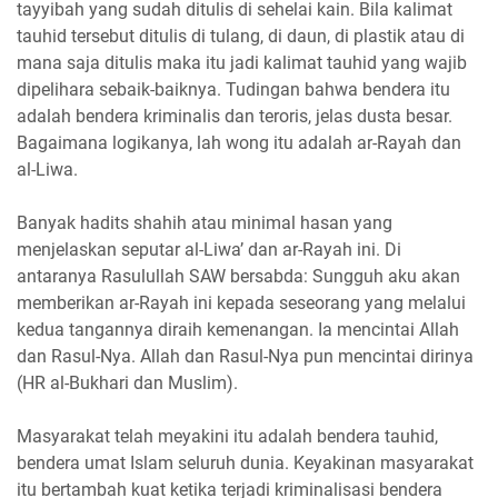
tayyibah yang sudah ditulis di sehelai kain. Bila kalimat
tauhid tersebut ditulis di tulang, di daun, di plastik atau di
mana saja ditulis maka itu jadi kalimat tauhid yang wajib
dipelihara sebaik-baiknya. Tudingan bahwa bendera itu
adalah bendera kriminalis dan teroris, jelas dusta besar.
Bagaimana logikanya, lah wong itu adalah ar-Rayah dan
al-Liwa.
Banyak hadits shahih atau minimal hasan yang
menjelaskan seputar al-Liwa’ dan ar-Rayah ini. Di
antaranya Rasulullah SAW bersabda: Sungguh aku akan
memberikan ar-Rayah ini kepada seseorang yang melalui
kedua tangannya diraih kemenangan. Ia mencintai Allah
dan Rasul-Nya. Allah dan Rasul-Nya pun mencintai dirinya
(HR al-Bukhari dan Muslim).
Masyarakat telah meyakini itu adalah bendera tauhid,
bendera umat Islam seluruh dunia. Keyakinan masyarakat
itu bertambah kuat ketika terjadi kriminalisasi bendera