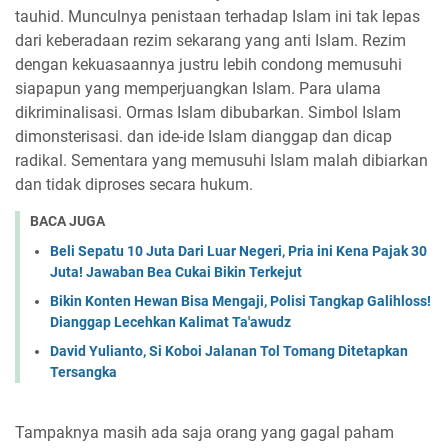
tauhid. Munculnya penistaan terhadap Islam ini tak lepas
dari keberadaan rezim sekarang yang anti Islam. Rezim
dengan kekuasaannya justru lebih condong memusuhi
siapapun yang memperjuangkan Islam. Para ulama
dikriminalisasi. Ormas Islam dibubarkan. Simbol Islam
dimonsterisasi. dan ide-ide Islam dianggap dan dicap
radikal. Sementara yang memusuhi Islam malah dibiarkan
dan tidak diproses secara hukum.
BACA JUGA
Beli Sepatu 10 Juta Dari Luar Negeri, Pria ini Kena Pajak 30
Juta! Jawaban Bea Cukai Bikin Terkejut
Bikin Konten Hewan Bisa Mengaji, Polisi Tangkap Galihloss!
Dianggap Lecehkan Kalimat Ta'awudz
David Yulianto, Si Koboi Jalanan Tol Tomang Ditetapkan
Tersangka
Tampaknya masih ada saja orang yang gagal paham