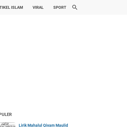
TIKEL ISLAM
VIRAL
SPORT
PULER
Lirik Mahalul Qiyam Maulid