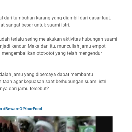
 dari tumbuhan karang yang diambil dari dasar laut.
at sangat besar untuk suami istri.
udah terlalu sering melakukan aktivitas hubungan suami
njadi kendur. Maka dari itu, muncullah jamu empot
mengembalikan otot-otot yang telah mengendur
dalah jamu yang dipercaya dapat membantu
taan agar kepuasan saat berhubungan suami istri
innya dari jamu tersebut?
nan #BewareOfYourFood