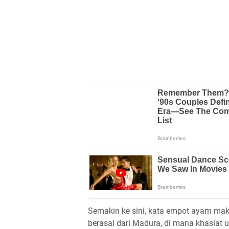
Semakin ke sini, kata empot ayam mak
berasal dari Madura, di mana khasiat