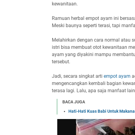
kewanitaan.
Ramuan herbal empot ayam ini bersasal
Meski baunya seperti terasi, tapi manfa
Melahirkan dengan cara normal atau s
istri bisa membuat otot kewanitaan me
ayam yang diyakini mampu membantu 
tersebut.
Jadi, secara singkat arti
empot ayam
a
mengencangkan kembali bagian kewani
terasa lagi. Lalu, apa saja manfaat la
BACA JUGA
Hati-Hati Kuas Babi Untuk Maka