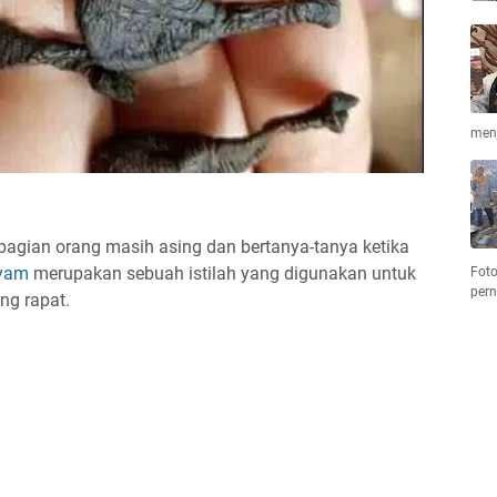
men
agian orang masih asing dan bertanya-tanya ketika
yam
merupakan sebuah istilah yang digunakan untuk
Foto
per
g rapat.