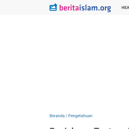
HEA
Beranda
/
Pengetahuan