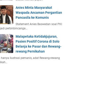
Anies Minta Masyarakat
Waspada Ancaman Pergantian
Pancasila ke Komunis
Statement Anies Baswedan soal PKI
jadi perbinbincanga…
Malapetaka Ketidakjujuran,
Pasien Positif Corona di Solo
Belanja ke Pasar dan Rewang-
rewang Pernikahan
 hanya ilustrasi pemanis, adat Rewang-rewang
nikah…