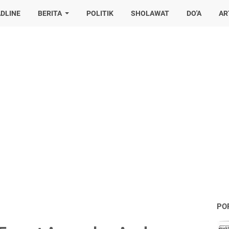
DLINE
BERITA
POLITIK
SHOLAWAT
DO'A
AR
PO